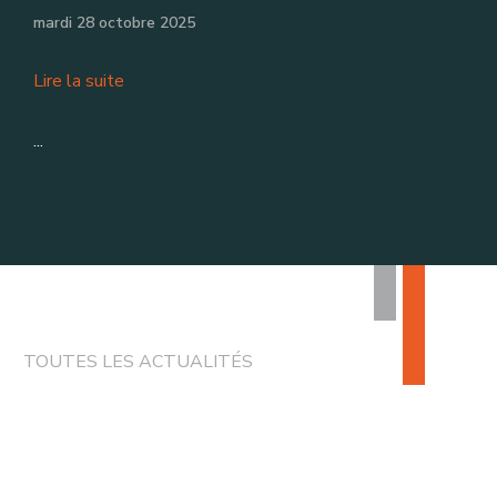
mardi 28 octobre 2025
Lire la suite
...
TOUTES LES ACTUALITÉS