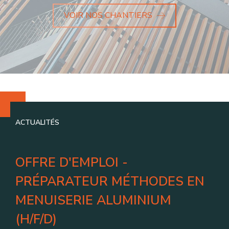
VOIR NOS CHANTIERS
ACTUALITÉS
OFFRE D'EMPLOI -
PRÉPARATEUR MÉTHODES EN
MENUISERIE ALUMINIUM
(H/F/D)