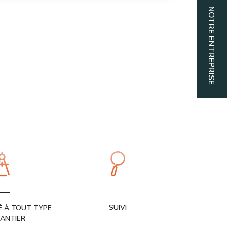
NOTRE ENTREPRISE
SUIVI
É À TOUT TYPE
ANTIER