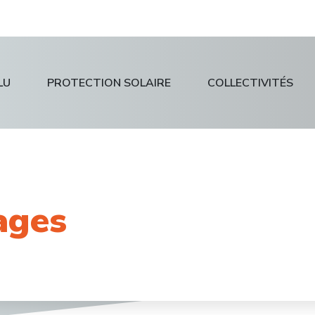
LU
PROTECTION SOLAIRE
COLLECTIVITÉS
ages